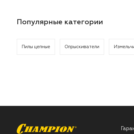
Популярные категории
Пилы цепные
Опрыскиватели
Измельч
Гара