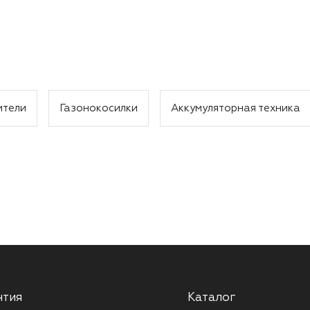
ители
Газонокосилки
Аккумуляторная техника
нтия
Каталог