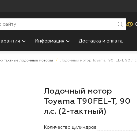
гарантия
Информация
Доставка и оплата
-х тактные лодочные моторы
Лодочный мотор Toyama T90FEL-T, 90 л.с.
Лодочный мотор
Toyama T90FEL-T, 90
л.с. (2-тактный)
Количество цилиндров