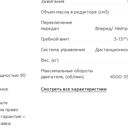
Зажигание
Объем масла в редукторе (см3)
Переключение
передач
Гребной винт
3-13?"
Система управления
Вес, (кг)
Максимальные обороты
ощностью 90
двигателя, (об/мин)
4500-5
ное.
Смотреть все характеристики
рьте
на право
 гарантия —
тавка