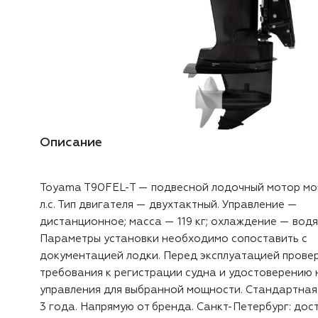
Описание
Toyama T90FEL-T — подвесной лодочный мотор м
л.с. Тип двигателя — двухтактный. Управление —
дистанционное; масса — 119 кг; охлаждение — водя
Параметры установки необходимо сопоставить с
документацией лодки. Перед эксплуатацией прове
требования к регистрации судна и удостоверению 
управления для выбранной мощности. Стандартная
3 года. Напрямую от бренда. Санкт-Петербург: дос