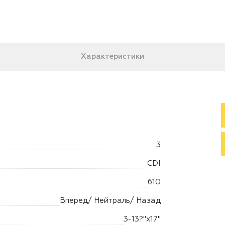
Характеристики
3
CDI
610
Вперед/ Нейтраль/ Назад
3-13?"x17"