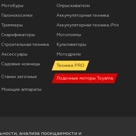
Мотобуры
Опрыскиватели
Газонокосилки
Аккумуляторная техника
Триммеры
Аккумуляторная техника iPrix
Скарификаторы
Мотопомпы
Строительная техника
Культиваторы
Аксессуары
Мотодрели
Садовые ножницы
Техника PRO
Станки заточные
Лодочные моторы Toyama
Моющие аппараты
ьности, анализа посещаемости и