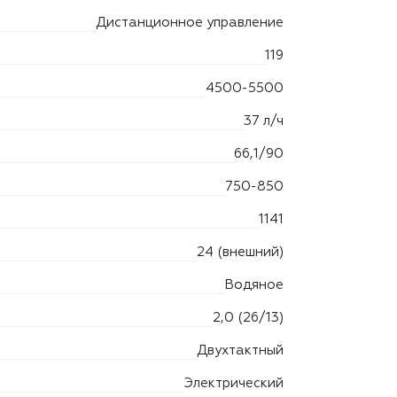
Дистанционное управление
119
4500-5500
37 л/ч
66,1/90
750-850
1141
24 (внешний)
Водяное
2,0 (26/13)
Двухтактный
Электрический