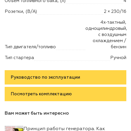
Объем топливного бака, (л)
4
Розетки, (В/А)
2 × 230/16
4х-тактный,
одноцилиндровый,
с воздушным
охлаждением /
Тип двигателя/топливо
бензин
Тип стартера
Ручной
Руководство по эксплуатации
Посмотреть комплектацию
Вам может быть интересно
Принцип работы генератора. Как