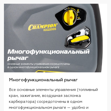
Многофункциональный рычаг
Все основные элементы управления (топливный
кран, зажигание, воздушная заслонка
карбюратора) сосредоточены в одном
многофункциональном рычаге — удобно и