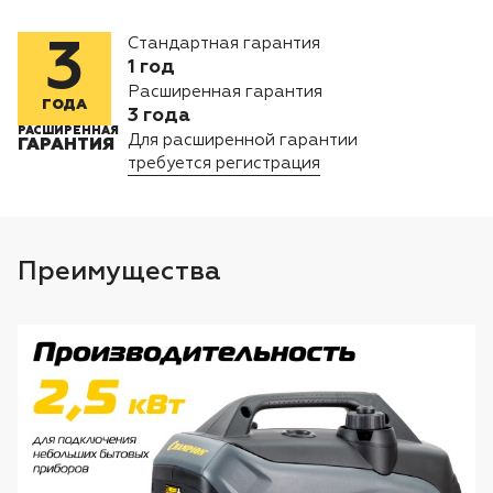
Лодочные моторы Toyama
Стандартная гарантия
3
Высоторезы
1 год
Расширенная гарантия
ГОДА
3 года
Моющие аппараты
РАСШИРЕННАЯ
Для расширенной гарантии
ГАРАНТИЯ
требуется регистрация
Преимущества