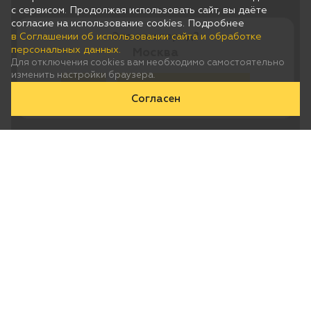
с сервисом. Продолжая использовать сайт, вы даёте
согласие на использование cookies. Подробнее
Это ваш город?
в Соглашении об использовании сайта и обработке
персональных данных.
Москва
Для отключения cookies вам необходимо самостоятельно
изменить настройки браузера.
Да
Нет, выберу другой
Согласен