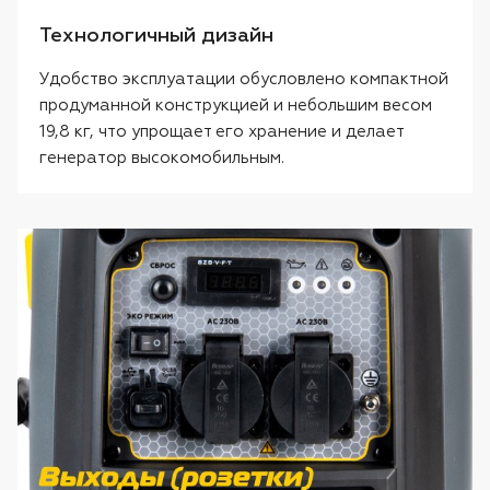
Технологичный дизайн
Удобство эксплуатации обусловлено компактной
продуманной конструкцией и небольшим весом
19,8 кг, что упрощает его хранение и делает
генератор высокомобильным.