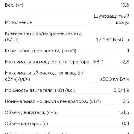
Вес, (кг)
19,8
Шумозащитный
Исполнение
кожух
Количество фаз/напряжение сети,
(В/Гц)
1 / 230 В 50 Гц
Коэффициент мощности, (cosФ)
1
Максимальная мощность генератора, (кВт)
2,8
Максимальный расход топлива, (г/
кВт ч)/(л/ч)
≤500 г/кВт•ч
Мощность двигателя, (кВт/л.с.)
3,6/4,9
Номинальная мощность генератора, (кВт)
2,5
Объем двигателя, (см3)
121,5
Объем картера, (л)
0,4