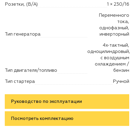
Розетки, (В/А)
1 × 230/16
Переменного
тока,
однофазный,
Тип генератора
инверторный
4х-тактный,
одноцилиндровый,
с воздушным
охлаждением /
Тип двигателя/топливо
бензин
Тип стартера
Ручной
Руководство по эксплуатации
Посмотреть комплектацию