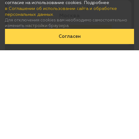
согласие на использование cookies. Подробнее
Это ваш город?
в Соглашении об использовании сайта и обработке
персональных данных.
Москва
Для отключения cookies вам необходимо самостоятельно
изменить настройки браузера.
Да
Нет, выберу другой
Согласен