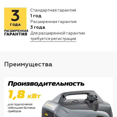
Лодочные моторы Toyama
Стандартная гарантия
3
Высоторезы
1 год
Расширенная гарантия
ГОДА
3 года
Моющие аппараты
РАСШИРЕННАЯ
Для расширенной гарантии
ГАРАНТИЯ
требуется регистрация
Преимущества