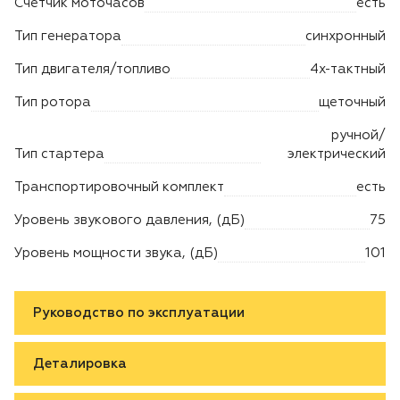
Счетчик моточасов
есть
Тип генератора
синхронный
Тип двигателя/топливо
4х-тактный
Тип ротора
щеточный
ручной/
Тип стартера
электрический
Транспортировочный комплект
есть
Уровень звукового давления, (дБ)
75
Уровень мощности звука, (дБ)
101
Руководство по эксплуатации
Деталировка