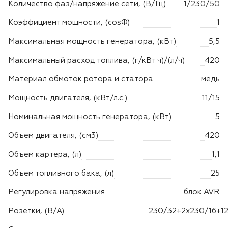
Количество фаз/напряжение сети, (В/Гц)
1/230/50
Коэффициент мощности, (cosФ)
1
Максимальная мощность генератора, (кВт)
5,5
Максимальный расход топлива, (г/кВт ч)/(л/ч)
420
Материал обмоток ротора и статора
медь
Мощность двигателя, (кВт/л.с.)
11/15
Номинальная мощность генератора, (кВт)
5
Объем двигателя, (см3)
420
Объем картера, (л)
1,1
Объем топливного бака, (л)
25
Регулировка напряжения
блок AVR
Розетки, (В/А)
230/32+2х230/16+12