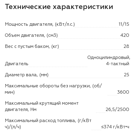
Лодочные моторы Toyama
Технические характеристики
Высоторезы
Мощность двигателя, (кВт/л.с.)
11/15
Моющие аппараты
Объем двигателя, (см3)
420
Вес с пустым баком, (кг)
28
Одноцилиндровый,
Двигатель
4-тактный
Диаметр вала, (мм)
25
Максимальные обороты без нагрузки, (об/
мин)
3600
Максимальный крутящий момент
двигателя, Нм
26,5/2500
Максимальный расход топлива, (г/кВт
ч)/(л/ч)
≤374 г/кВт•ч