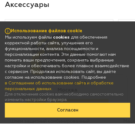
Использование файлов cookie
Мы используем файлы
cookies
для обеспечения
корректной работы сайта, улучшения его
функциональности, анализа посещаемости и
персонализации контента. Эти данные помогают нам
помнить ваши предпочтения, сохранять выбранные
настройки и обеспечивать более плавное взаимодействие
с сервисом. Продолжая использовать сайт, вы даёте
согласие на использование cookies. Подробнее
Это ваш город?
в Соглашении об использовании сайта и обработке
персональных данных.
Москва
Для отключения cookies вам необходимо самостоятельно
изменить настройки браузера.
Да
Нет, выберу другой
Согласен