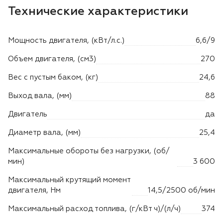
Лодочные моторы Toyama
Технические характеристики
Высоторезы
Мощность двигателя, (кВт/л.с.)
6,6/9
Моющие аппараты
Объем двигателя, (см3)
270
Вес с пустым баком, (кг)
24,6
Выход вала, (мм)
88
Двигатель
да
Диаметр вала, (мм)
25,4
Максимальные обороты без нагрузки, (об/
мин)
3 600
Максимальный крутящий момент
двигателя, Нм
14,5/2500 об/мин
Максимальный расход топлива, (г/кВт ч)/(л/ч)
374