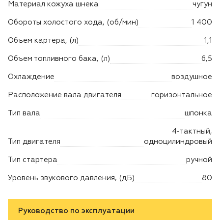
Материал кожуха шнека
чугун
Обороты холостого хода, (об/мин)
1 400
Объем картера, (л)
1,1
Объем топливного бака, (л)
6,5
Охлаждение
воздушное
Расположение вала двигателя
горизонтальное
Тип вала
шпонка
4-тактный,
Тип двигателя
одноцилиндровый
Тип стартера
ручной
Уровень звукового давления, (дБ)
80
Руководство по эксплуатации