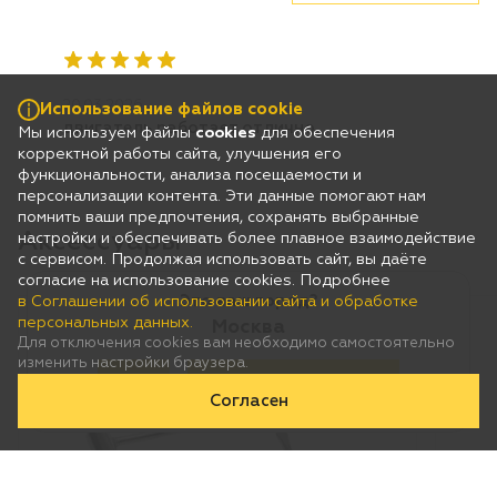
Использование файлов cookie
Мы используем файлы
cookies
для обеспечения
корректной работы сайта, улучшения его
функциональности, анализа посещаемости и
персонализации контента. Эти данные помогают нам
помнить ваши предпочтения, сохранять выбранные
настройки и обеспечивать более плавное взаимодействие
с сервисом. Продолжая использовать сайт, вы даёте
согласие на использование cookies. Подробнее
Это ваш город?
в Соглашении об использовании сайта и обработке
персональных данных.
Москва
Для отключения cookies вам необходимо самостоятельно
изменить настройки браузера.
Да
Нет, выберу другой
Согласен