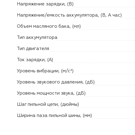
Напряжение зарядки, (В)
Напряжение/емкость аккумулятора, (В, А час)
Объем масляного бака, (мл)
Тип аккумулятора
Тип двигателя
Ток зарядки, (А)
Уровень вибрации, (м/с²)
Уровень звукового давления, (дБ)
Уровень мощности звука, (дБ)
Шаг пильной цепи, (дюймы)
Ширина паза пильной шины, (мм)