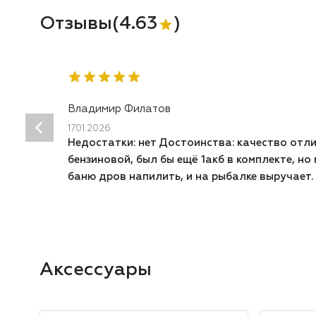
Отзывы
(
4.63
)
Владимир Филатов
17.01.2026
Недостатки: нет Достоинства: качество отли
бензиновой, был бы ещё 1акб в комплекте, но
баню дров напилить, и на рыбалке выручает.
Аксессуары