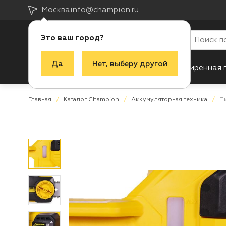
Москва
info@champion.ru
Это ваш город?
Да
Нет, выберу другой
Каталог
Акции
Новинки
Расширенная 
Главная
Каталог Champion
Аккумуляторная техника
П