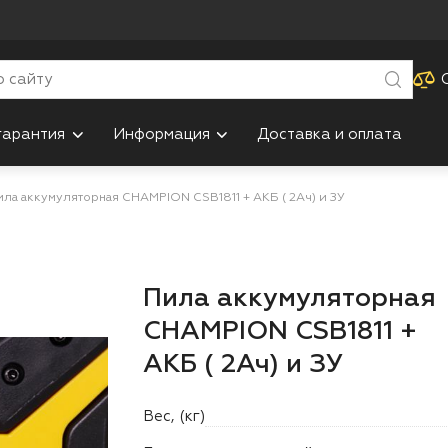
гарантия
Информация
Доставка и оплата
ила аккумуляторная CHAMPION CSB1811 + АКБ ( 2Ач) и ЗУ
Пила аккумуляторная
CHAMPION CSB1811 +
АКБ ( 2Ач) и ЗУ
Вес, (кг)