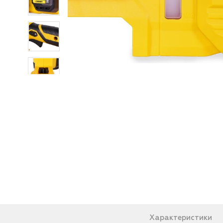
Характеристики