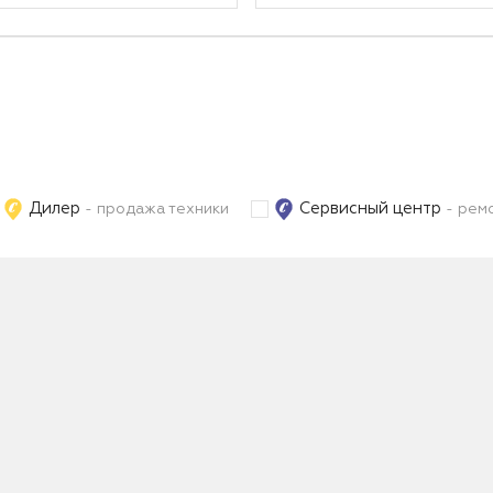
Дилер
Сервисный центр
- продажа техники
- ремо