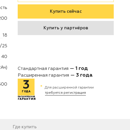
есть
Купить сейчас
200
Купить у партнёров
18
/25
40
2Ач)
1 год
Стандартная гарантия
3 года
Расширенная гарантия
3
300
*
Для расширенной гарантии
ГОДА
требуется регистрация
РАСШИРЕННАЯ
ГАРАНТИЯ
Где купить