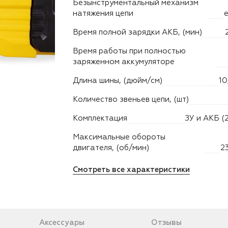
Безынструментальный механизм
натяжения цепи
Время полной зарядки АКБ, (мин)
Время работы при полностью
заряженном аккумуляторе
Длина шины, (дюйм/см)
10
Количество звеньев цепи, (шт)
Комплектация
ЗУ и АКБ (
Максимальные обороты
двигателя, (об/мин)
2
Смотреть все характеристики
Аксессуары
Отзывы