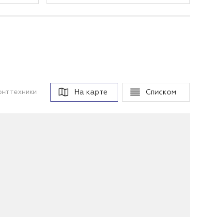
На карте
Списком
нт техники