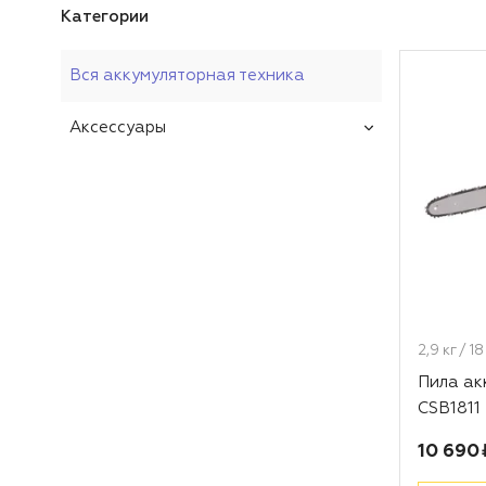
Категории
Вся аккумуляторная техника
Аксессуары
2,9 кг / 1
Пила а
CSB1811 
Цена:
10 690 