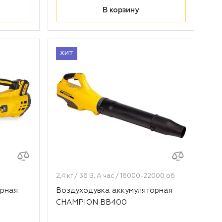
В корзину
ХИТ
2,4 кг / 36 В, А час / 16000-22000 об
орная
Воздуходувка аккумуляторная
CHAMPION BB400