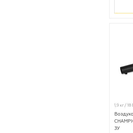
1,9 кг / 1
Воздухо
CHAMPIO
ЗУ