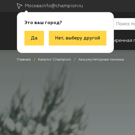
Москва
info@champion.ru
Это ваш город?
Да
Нет, выберу другой
Каталог
Акции
Новинки
Расширенная 
Главная
Каталог Champion
Аккумуляторная техника