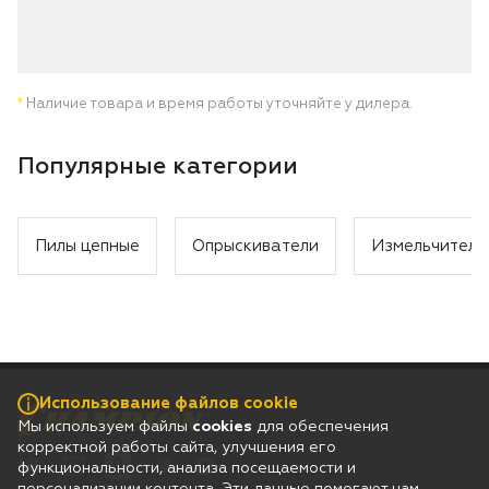
*
Наличие товара и время работы уточняйте у дилера.
Популярные категории
Пилы цепные
Опрыскиватели
Измельчители
Использование файлов cookie
Мы используем файлы
cookies
для обеспечения
корректной работы сайта, улучшения его
функциональности, анализа посещаемости и