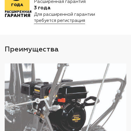
Расширенная гарантия
Лодочные моторы Toyama
ГОДА
3 года
РАСШИРЕННАЯ
Для расширенной гарантии
ГАРАНТИЯ
Высоторезы
требуется регистрация
Моющие аппараты
Преимущества