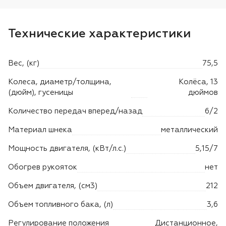
Технические характеристики
Вес, (кг)
75,5
Колеса, диаметр/толщина,
Колёса, 13
(дюйм), гусеницы
дюймов
Количество передач вперед/назад
6/2
Материал шнека
металлический
Мощность двигателя, (кВт/л.с.)
5,15/7
Обогрев рукояток
нет
Объем двигателя, (см3)
212
Объем топливного бака, (л)
3,6
Регулирование положения
Дистанционное,