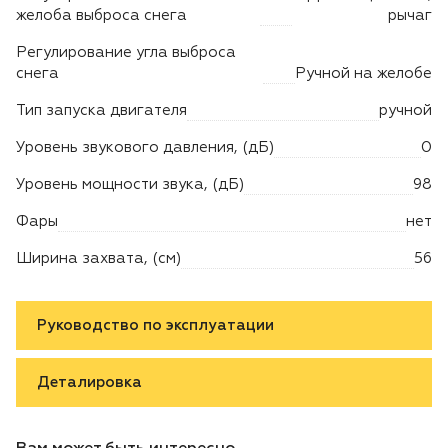
желоба выброса снега
рычаг
Регулирование угла выброса
снега
Ручной на желобе
Тип запуска двигателя
ручной
Уровень звукового давления, (дБ)
0
Уровень мощности звука, (дБ)
98
Фары
нет
Ширина захвата, (см)
56
Руководство по эксплуатации
Деталировка