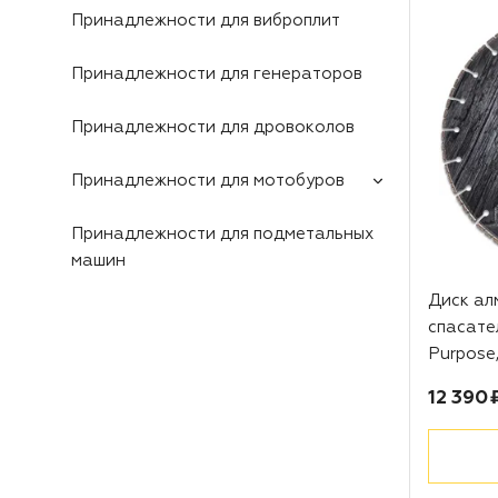
Принадлежности для виброплит
Принадлежности для генераторов
Принадлежности для дровоколов
Принадлежности для мотобуров
Принадлежности для подметальных
машин
Диск а
спасате
Purpose,
Цена:
12 390 