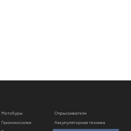
Мотобуры
Опрыскиватели
Газонокосилки
Аккумуляторная техника