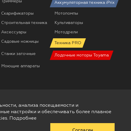
Триммеры
Аккумуляторная техника iPrix
Скарификаторы
Мотопомпы
Строительная техника
Культиваторы
Аксессуары
Мотодрели
Садовые ножницы
Техника PRO
Станки заточные
Лодочные моторы Toyama
Моющие аппараты
ьности, анализа посещаемости и
ные настройки и обеспечивать более плавное
kies. Подробнее
Согласен