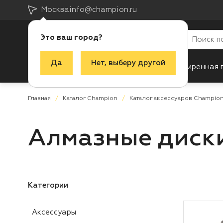
Москва
info@champion.ru
Это ваш город?
Да
Нет, выберу другой
Каталог
Акции
Новинки
Расширенная 
Главная
Каталог Champion
Каталог аксессуаров Champio
Алмазные диск
Категории
Аксессуары