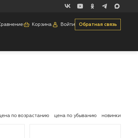
Сравнение
Корзина
Войти
Обратная связь
цена по возрастанию
цена по убыванию
новинки