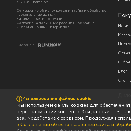
Прове
© 2026 Champion
Соглашение об использовании сайта и обработке
персональных данных
Поку
Юридическая информация
Согласие на получение рассылки рекламно-
Новин
информационных материалов
Магаз
Инстр
Сделано в
Ответ
О бре
Блог
Champ
Диле
Использование файлов cookie
Мы используем файлы
cookies
для обеспечения
Сотру
персонализации контента. Эти данные помогаю
Заказ
взаимодействие с сервисом. Продолжая использ
в Соглашении об использовании сайта и обраб