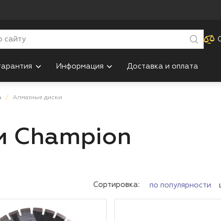
гарантия
Информация
Доставка и оплата
n
Алмазные диски
и Champion
Сортировка:
по популярности