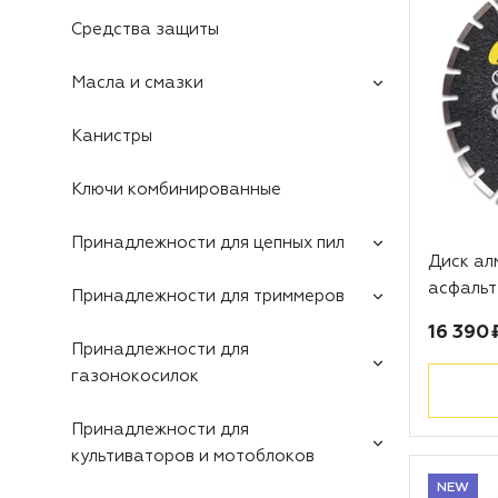
Средства защиты
Масла и смазки
Канистры
Ключи комбинированные
Принадлежности для цепных пил
Диск а
асфальт
Принадлежности для триммеров
Цена:
16 390 
Принадлежности для
газонокосилок
Принадлежности для
культиваторов и мотоблоков
NEW