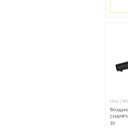
1,9 кг / 1
Воздухо
CHAMPIO
ЗУ