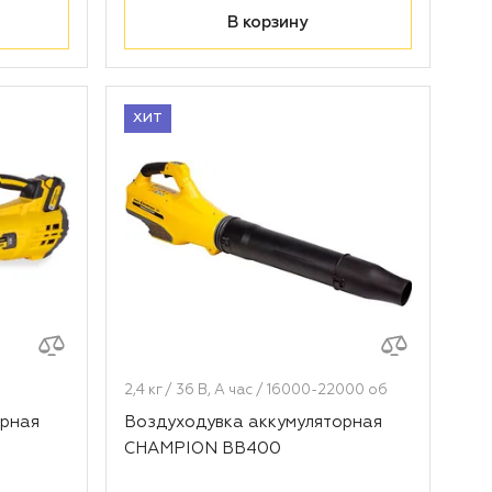
В корзину
ХИТ
2,4 кг / 36 В, А час / 16000-22000 об
орная
Воздуходувка аккумуляторная
CHAMPION BB400