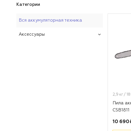
Категории
Вся аккумуляторная техника
Аксессуары
2,9 кг / 1
Пила а
CSB1811 
Цена:
10 690 