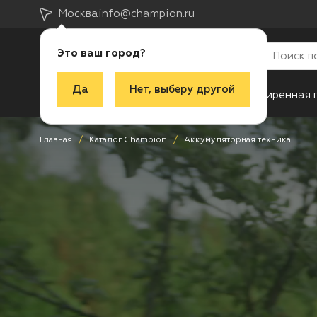
Москва
info@champion.ru
Это ваш город?
Да
Нет, выберу другой
Каталог
Акции
Новинки
Расширенная 
Главная
Каталог Champion
Аккумуляторная техника